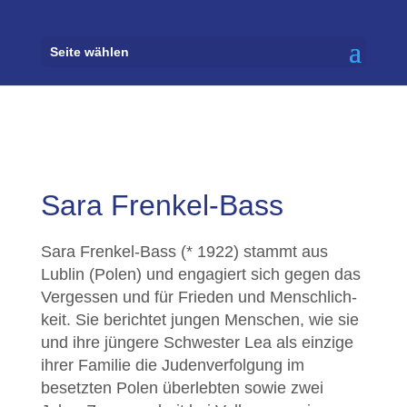
Seite wählen
Sara Frenkel-Bass
Sara Frenkel-Bass (* 1922) stammt aus
Lublin (Polen) und engagiert sich gegen das
Vergessen und für Frieden und Mensch­lich­
keit. Sie berichtet jungen Menschen, wie sie
und ihre jüngere Schwester Lea als einzige
ihrer Familie die Juden­verfol­gung im
besetzten Polen über­lebten sowie zwei